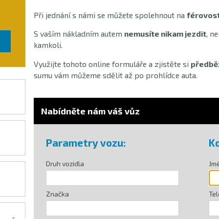
Při jednání s námi se můžete spolehnout na
férovos
S vaším nákladním autem
nemusíte nikam jezdit
, n
kamkoli.
Využijte tohoto online formuláře a zjistěte si
předbě
sumu vám můžeme sdělit až po prohlídce auta.
Nabídněte nám váš vůz
Parametry vozu:
Ko
Druh vozidla
Jm
Značka
Tel