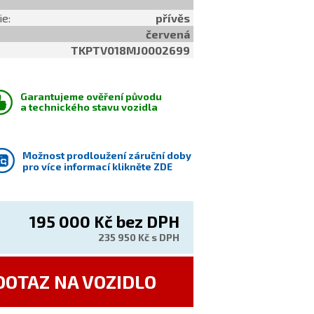
ie:
přívěs
červená
TKPTV018MJ0002699
Garantujeme ověření původu
a technického stavu vozidla
Možnost prodloužení záruční doby
pro více informací klikněte ZDE
195 000 Kč
bez DPH
235 950 Kč s DPH
DOTAZ NA VOZIDLO