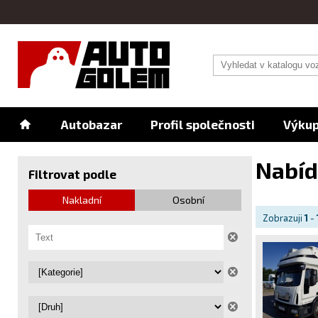
Autobazar
Profil společnosti
Výkup
Nabíd
Filtrovat podle
Nakladní
Osobní
Zobrazuji
1
-