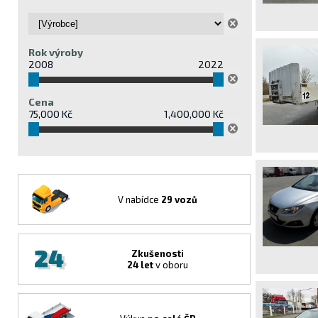
Rok výroby
2008
2022
Cena
75,000 Kč
1,400,000 Kč
V nabídce
29 vozů
Zkušenosti
24 let
v oboru