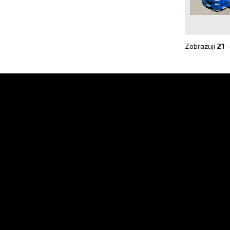
Zobrazuji
21