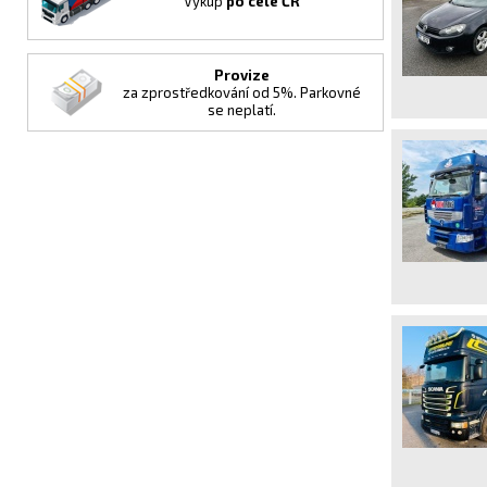
Výkup
po celé ČR
Provize
za zprostředkování od 5%. Parkovné
se neplatí.