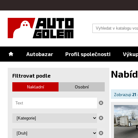
Autobazar
Profil společnosti
Výkup
Nabíd
Filtrovat podle
Nakladní
Osobní
Zobrazuji
21