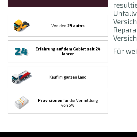
resulti
Unfall
Versic
Von den
29 autos
Reparat
Versic
Erfahrung auf dem Gebiet seit
24
Für wei
Jahren
Kauf im ganzen Land
Provisionen
für die Vermittlung
von 5%