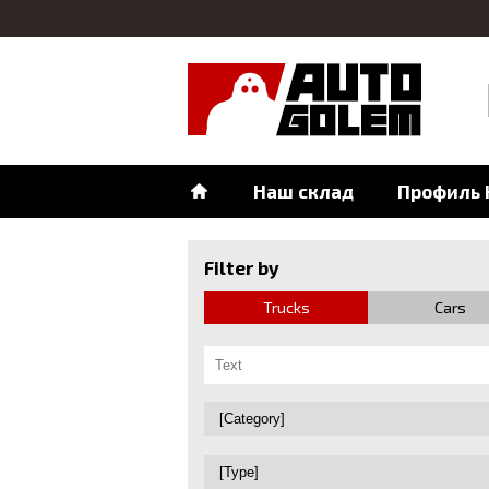
Наш склад
Профиль 
Filter by
Trucks
Cars