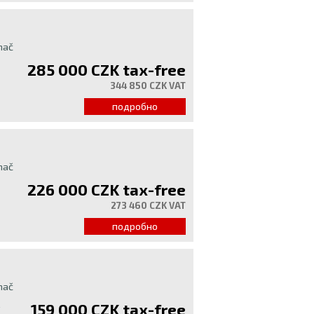
hač
285 000 CZK
tax-free
344 850 CZK VAT
подробно
hač
226 000 CZK
tax-free
273 460 CZK VAT
подробно
hač
159 000 CZK
tax-free
W