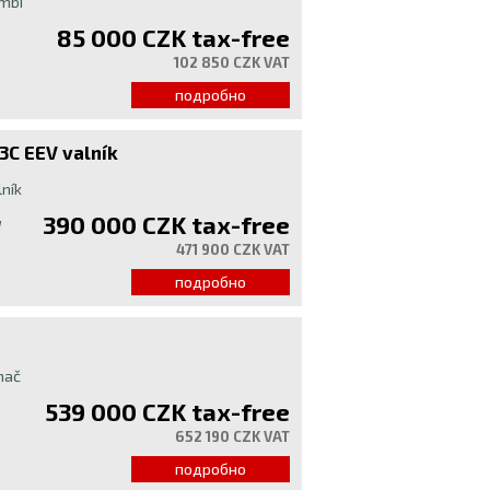
mbi
85 000 CZK
tax-free
102 850 CZK VAT
подробно
3C EEV valník
ník
390 000 CZK
tax-free
W
471 900 CZK VAT
подробно
hač
539 000 CZK
tax-free
652 190 CZK VAT
подробно