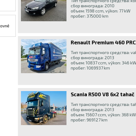
Тип транспортного средства: ko
сбор винограда: 2010
объем: 1598 ccm, výkon: 77 kW
пробег: 375000 km
kovné
Renault Premium 460 PRC
Тип транспортного средства: val
сбор винограда: 2013
объем: 10837 ccm, výkon: 346 k
пробег: 1069937 km
Scania R500 V8 6x2 tahač
Тип транспортного средства: ta
сбор винограда: 2013
объем: 15607 ccm, výkon: 368 kW
пробег: 969127 km