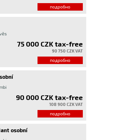
подробно
ávěs
75 000 CZK
tax-free
90 750 CZK VAT
подробно
osobní
mbi
90 000 CZK
tax-free
108 900 CZK VAT
подробно
iant osobní