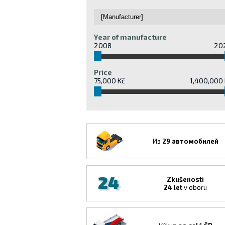
Year of manufacture
2008
20
Price
75,000 Kč
1,400,000 
Из
29 автомобилей
Zkušenosti
24 let
v oboru