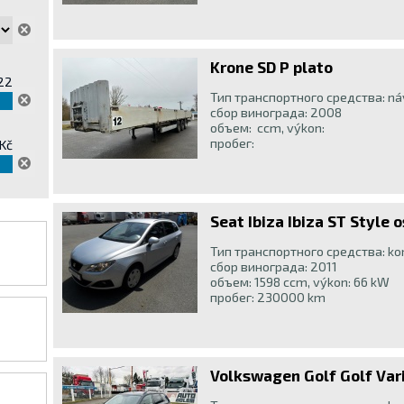
Krone SD P plato
22
Тип транспортного средства: n
сбор винограда: 2008
объем: ccm, výkon:
пробег:
Kč
Seat Ibiza Ibiza ST Style 
Тип транспортного средства: ko
сбор винограда: 2011
объем: 1598 ccm, výkon: 66 kW
пробег: 230000 km
Volkswagen Golf Golf Var