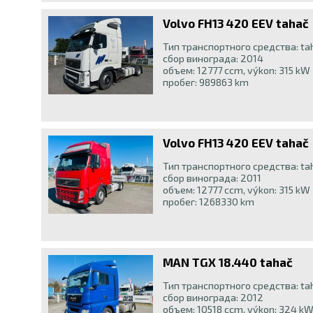
Volvo FH13 420 EEV tahač
Тип транспортного средства: ta
сбор винограда: 2014
объем: 12777 ccm, výkon: 315 kW
пробег: 989863 km
Volvo FH13 420 EEV tahač
Тип транспортного средства: ta
сбор винограда: 2011
объем: 12777 ccm, výkon: 315 kW
пробег: 1268330 km
MAN TGX 18.440 tahač
Тип транспортного средства: ta
сбор винограда: 2012
объем: 10518 ccm, výkon: 324 k