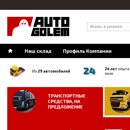
Наш склад
Профиль Компании
24 лет
опыта 
Из
29 автомобилей
поле
ТРАНСПОРТНЫЕ
СРЕДСТВА, НА
ПРЕДЛОЖЕНИЕ