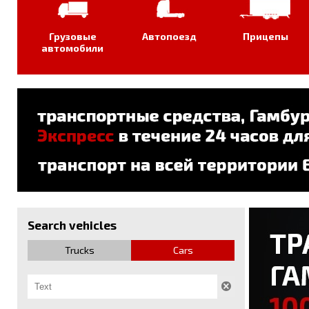
Грузовые
Автопоезд
Прицепы
автомобили
Search vehicles
Trucks
Cars